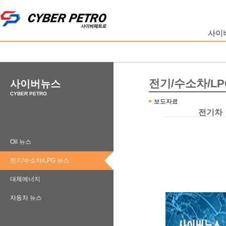
사이
전기/수소차/LP
사이버뉴스
CYBER PETRO
보도자료
전기차
Oil 뉴스
전기/수소차/LPG 뉴스
대체에너지
자동차 뉴스