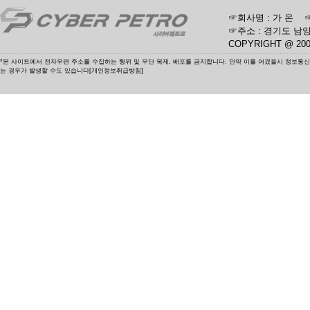
☞회사명 : 가 온 ☞사업
☞주소 : 경기도 남양
COPYRIGHT @ 20
*본 사이트에서 전자우편 주소를 수집하는 행위 및 무단 복제, 배포를 금지합니다. 만약 이를 어겼을시 정보통
는 경우가 발생할 수도 있습니다[개인정보취급방침]