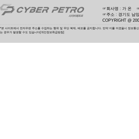
☞회사명 : 가 온 ☞사업
☞주소 : 경기도 남양
COPYRIGHT @ 20
*본 사이트에서 전자우편 주소를 수집하는 행위 및 무단 복제, 배포를 금지합니다. 만약 이를 어겼을시 정보통
는 경우가 발생할 수도 있습니다[개인정보취급방침]