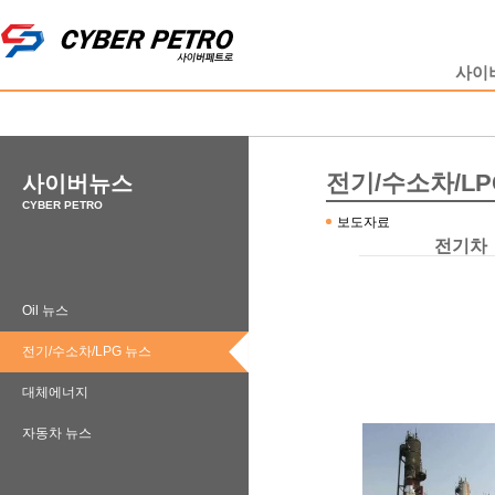
사이
전기/수소차/LP
사이버뉴스
CYBER PETRO
보도자료
전기차
Oil 뉴스
전기/수소차/LPG 뉴스
대체에너지
자동차 뉴스