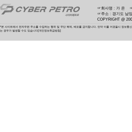
☞회사명 : 가 온 ☞사업
☞주소 : 경기도 남양
COPYRIGHT @ 20
*본 사이트에서 전자우편 주소를 수집하는 행위 및 무단 복제, 배포를 금지합니다. 만약 이를 어겼을시 정보통
는 경우가 발생할 수도 있습니다[개인정보취급방침]