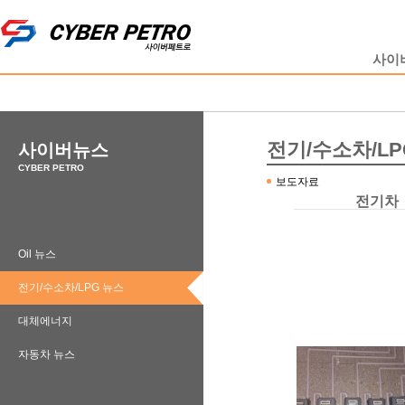
사이
전기/수소차/LP
사이버뉴스
CYBER PETRO
보도자료
전기차
Oil 뉴스
전기/수소차/LPG 뉴스
대체에너지
자동차 뉴스