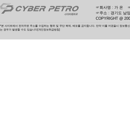
☞회사명 : 가 온 ☞사업
☞주소 : 경기도 남양
COPYRIGHT @ 20
*본 사이트에서 전자우편 주소를 수집하는 행위 및 무단 복제, 배포를 금지합니다. 만약 이를 어겼을시 정보통
는 경우가 발생할 수도 있습니다[개인정보취급방침]