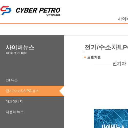
사이
전기/수소차/LP
사이버뉴스
CYBER PETRO
보도자료
전기차
Oil 뉴스
전기/수소차/LPG 뉴스
대체에너지
자동차 뉴스